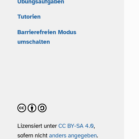
Übungsaufgaben
Tutorien
Barrierefreien Modus
umschalten
Lizensiert unter
CC BY-SA 4.0
,
sofern nicht
anders angegeben
.