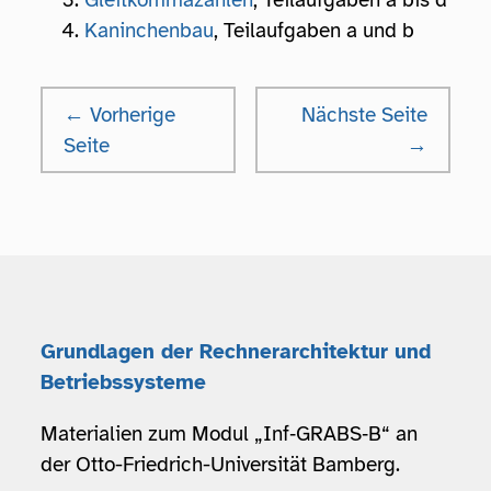
Kaninchenbau
, Teilaufgaben a und b
← Vorherige
Nächste Seite
Seite
→
Grundlagen der Rechnerarchitektur und
Betriebssysteme
Materialien zum Modul „Inf‑GRABS‑B“ an
der Otto-Friedrich-Universität Bamberg.