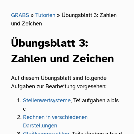
GRABS
Tutorien
Übungsblatt 3: Zahlen
und Zeichen
Übungsblatt 3:
Zahlen und Zeichen
Auf diesem Übungsblatt sind folgende
Aufgaben zur Bearbeitung vorgesehen:
Stellenwertsysteme
, Teilaufgaben a bis
c
Rechnen in verschiedenen
Darstellungen
Gleitkommazahlen
, Teilaufgaben a bis d